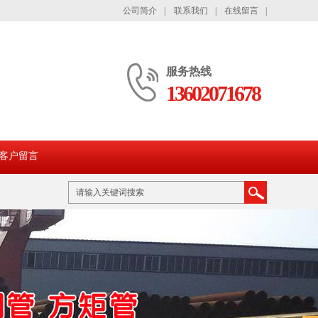
公司简介
|
联系我们
|
在线留言
|
服务热线
13602071678
客户留言