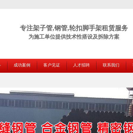
专注架子管,钢管,轮扣脚手架租赁服务
为施工单位提供技术性搭设及拆除方案
心
成功案例
客户见证
人才招聘
联系我们