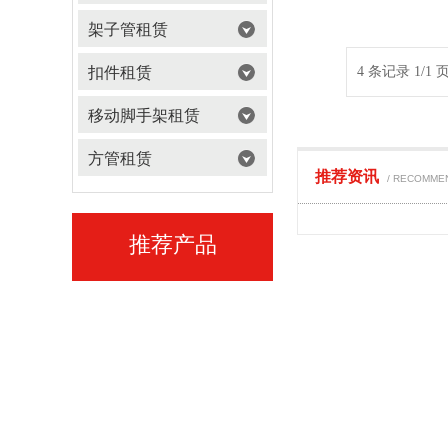
架子管租赁
扣件租赁
4 条记录 1/1 
移动脚手架租赁
方管租赁
推荐资讯
/ RECOMME
推荐产品