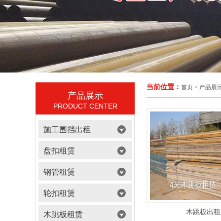
当前位置：
首页
>
产品展
产品展示
PRODUCT CENTER
施工围挡出租
盘扣租赁
钢管租赁
轮扣租赁
木跳板出租
木跳板租赁