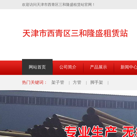
欢迎访问天津市西青区三和隆盛租赁站官网！
网站首页
公司简介
产品展示
新闻中
热门关键词：
架子管
方管
脚手架
|
|
|